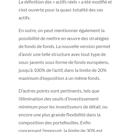
La définition des « actifs réels » a été modifié et
s’est ouverte pour la quasi-totalité des ces
actifs.
En outre, on peut mentionner également la
possibilité de mettre en œuvre des stratégies
de fonds de fonds. La nouvelle version permet
d’avoir une telle structure avec tout type de
sous-jacents sous forme de fonds européens,
jusqu’à 100% de l’actif, dans la limite de 20%
maximum d’exposition à un même fonds.
D’autres points sont pertinents, tels que
l’élimination des seuils d’investissement
minimum pour les investisseurs de détail, ou
encore une plus grande flexibilité dans la
composition des portefeuilles. Enfin
concernant l’emprunt, la limite de 30% est