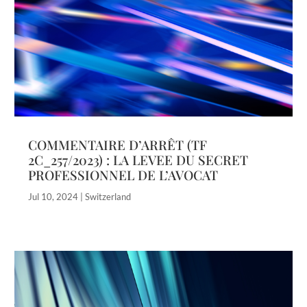
COMMENTAIRE D’ARRÊT (TF
2C_257/2023) : LA LEVEE DU SECRET
PROFESSIONNEL DE L’AVOCAT
Jul 10, 2024
|
Switzerland