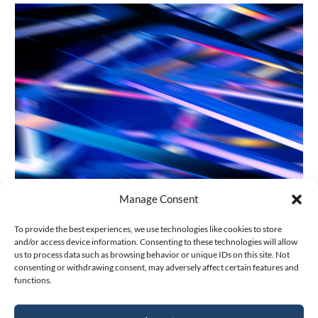
Manage Consent
S P A C IN LUXEMBOURG
To provide the best experiences, we use technologies like cookies to store
and/or access device information. Consenting to these technologies will allow
us to process data such as browsing behavior or unique IDs on this site. Not
consenting or withdrawing consent, may adversely affect certain features and
Dec 15, 2023
|
Luxembourg
functions.