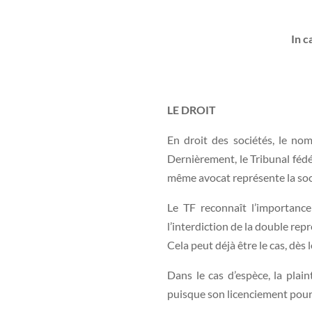
In c
LE DROIT
En droit des sociétés, le nom
Dernièrement, le Tribunal fédé
même avocat représente la soci
Le TF reconnaît l’importance 
l’interdiction de la double repr
Cela peut déjà être le cas, dès
Dans le cas d’espèce, la plai
puisque son licenciement pourr