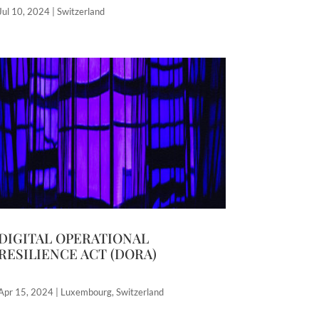
Jul 10, 2024
|
Switzerland
DIGITAL OPERATIONAL
RESILIENCE ACT (DORA)
Apr 15, 2024
|
Luxembourg
,
Switzerland