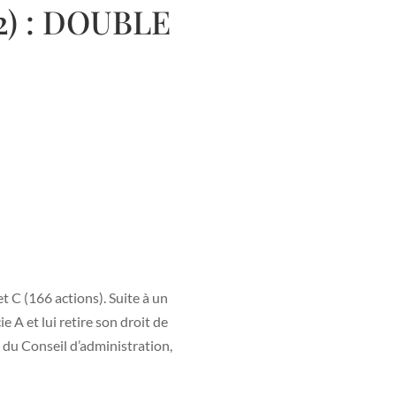
2) : DOUBLE
t C (166 actions). Suite à un
 A et lui retire son droit de
e du Conseil d’administration,