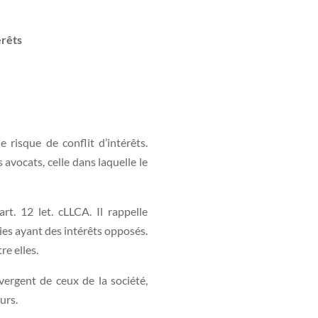
érêts
 risque de conflit d’intérêts.
avocats, celle dans laquelle le
rt. 12 let. cLLCA. Il rappelle
rties ayant des intérêts opposés.
re elles.
vergent de ceux de la société,
urs.