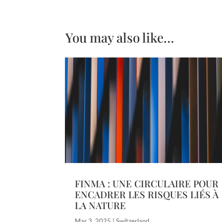
You may also like…
FINMA : UNE CIRCULAIRE POUR
ENCADRER LES RISQUES LIÉS À
LA NATURE
Mar 3, 2025
|
Switzerland