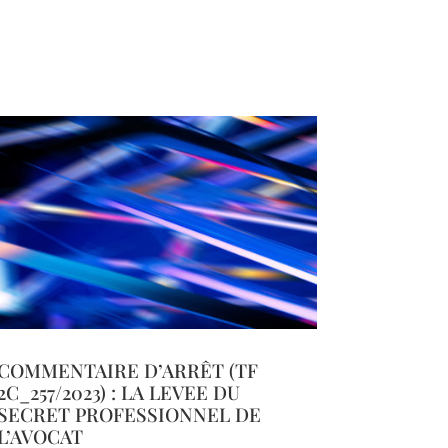
COMMENTAIRE D’ARRÊT (TF
2C_257/2023) : LA LEVEE DU
SECRET PROFESSIONNEL DE
L’AVOCAT