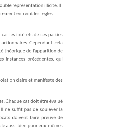
uble représentation illicite. Il
irement enfreint les règles
 car les intérêts de ces parties
s actionnaires. Cependant, cela
té théorique de l’apparition de
des instances précédentes, qui
olation claire et manifeste des
ges. Chaque cas doit être évalué
Il ne suffit pas de soulever la
vocats doivent faire preuve de
iable aussi bien pour eux-mêmes