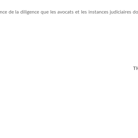
ance de la diligence que les avocats et les instances judiciaires d
T