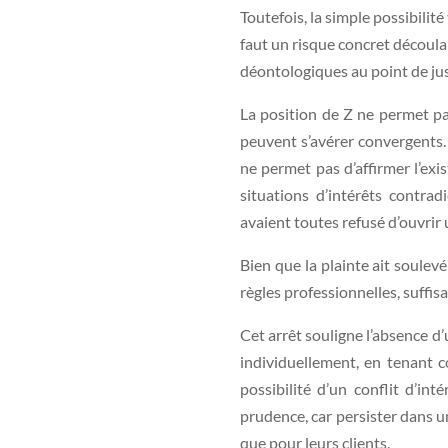
Toutefois, la simple possibilité
faut un risque concret découlan
déontologiques au point de jus
La position de Z ne permet pa
peuvent s’avérer convergents. 
ne permet pas d’affirmer l’exi
situations d’intérêts contrad
avaient toutes refusé d’ouvrir
Bien que la plainte ait soulev
règles professionnelles, suffisa
Cet arrêt souligne l’absence d’
individuellement, en tenant co
possibilité d’un conflit d’in
prudence, car persister dans u
que pour leurs clients.