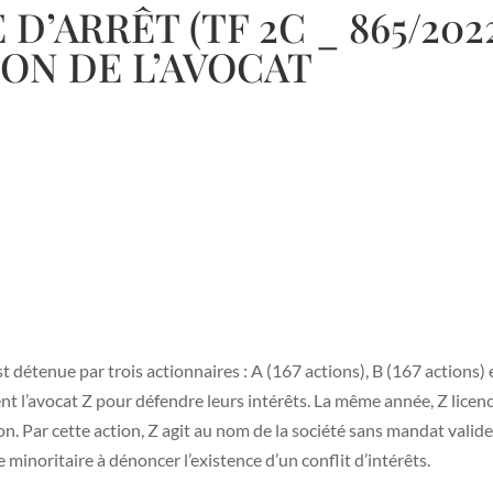
’ARRÊT (TF 2C _ 865/202
ON DE L’AVOCAT
t détenue par trois actionnaires : A (167 actions), B (167 actions) e
nt l’avocat Z pour défendre leurs intérêts. La même année, Z licencie
n. Par cette action, Z agit au nom de la société sans mandat valid
 minoritaire à dénoncer l’existence d’un conflit d’intérêts.