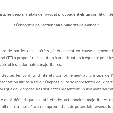
asu, les deux mandats de l’avocat provoquent-ils un conflit d’int
à l’encontre de l’actionnaire minoritaire évincé ?
bre de parties et d’intérêts généralement en cause augmente le
ral (TF) a proposé une solution à une situation fréquente pour les 
été et les actionnaires majoritaires.
d’éviter les conflits d’intérêts conformément au principe de l’a
ésentation illicite, à savoir l’impossibilité de représenter deux pa
 lors que deux procédures distinctes présentent un lien matériel ent
nte de A défend que les intérêts des actionnaires majoritaires di
ait nuire à la société en compromettant de potentiels revenus fut