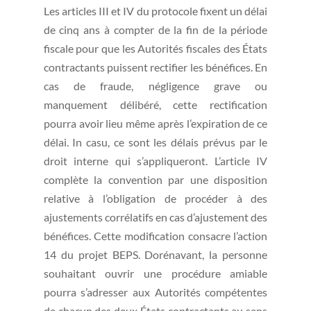
Les articles III et IV du protocole fixent un délai
de cinq ans à compter de la fin de la période
fiscale pour que les Autorités fiscales des États
contractants puissent rectifier les bénéfices. En
cas de fraude, négligence grave ou
manquement délibéré, cette rectification
pourra avoir lieu même après l’expiration de ce
délai. In casu, ce sont les délais prévus par le
droit interne qui s’appliqueront. L’article IV
complète la convention par une disposition
relative à l’obligation de procéder à des
ajustements corrélatifs en cas d’ajustement des
bénéfices. Cette modification consacre l’action
14 du projet BEPS. Dorénavant, la personne
souhaitant ouvrir une procédure amiable
pourra s’adresser aux Autorités compétentes
de chacun des deux États contractants au sens