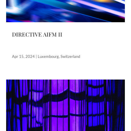
DIRECTIVE AIFM II
Apr 15, 2024
|
Luxembourg
,
Switzerland