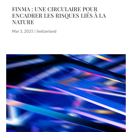
FINMA : UNE CIRCULAIRE POUR
ENCADRER LES RISQUES LIÉS À LA
NATURE
Mar 3, 2025
|
Switzerland