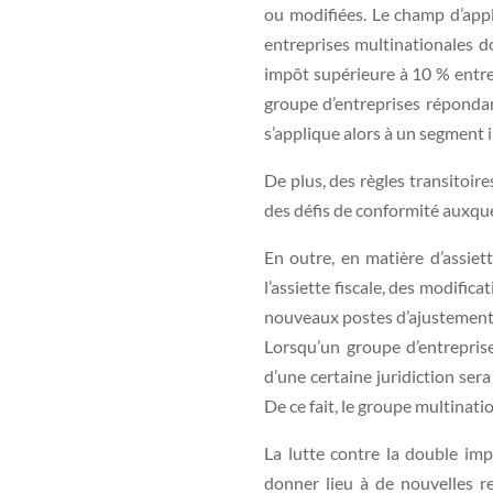
ou modifiées. Le champ d’appli
entreprises multinationales don
impôt supérieure à 10 % entr
groupe d’entreprises réponda
s’applique alors à un segment i
De plus, des règles transitoire
des défis de conformité auxqu
En outre, en matière d’assiett
l’assiette fiscale, des modifica
nouveaux postes d’ajustement son
Lorsqu’un groupe d’entreprise
d’une certaine juridiction sera
De ce fait, le groupe multinatio
La lutte contre la double im
donner lieu à de nouvelles rec