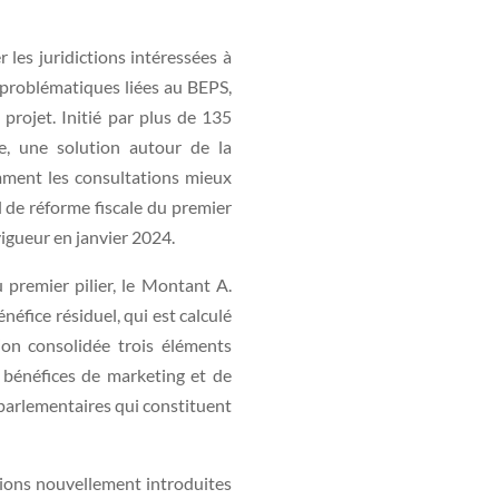
es juridictions intéressées à
roblématiques liées au BEPS,
projet. Initié par plus de 135
re, une solution autour de la
otamment les consultations mieux
 de réforme fiscale du premier
igueur en janvier 2024.
 premier pilier, le Montant A.
́fice résiduel, qui est calculé
n consolidée trois éléments
 bénéfices de marketing et de
s parlementaires qui constituent
itions nouvellement introduites