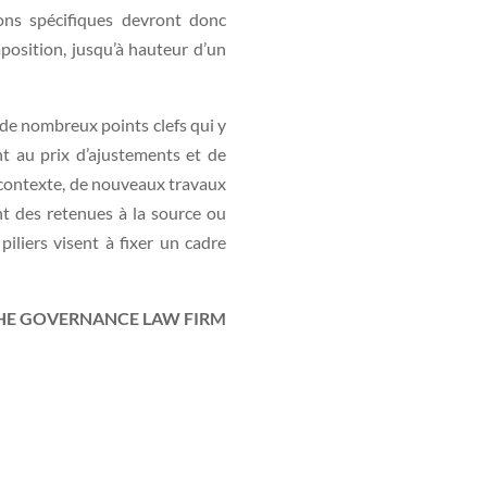
ions spécifiques devront donc
position, jusqu’à hauteur d’un
 de nombreux points clefs qui y
nt au prix d’ajustements et de
e contexte, de nouveaux travaux
t des retenues à la source ou
piliers visent à fixer un cadre
HE GOVERNANCE LAW FIRM