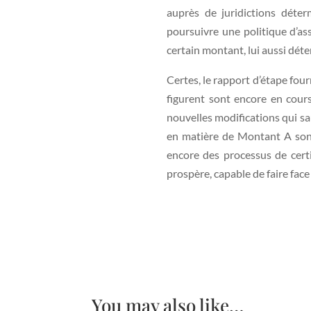
auprès de juridictions déte
poursuivre une politique d’ass
certain montant, lui aussi dét
Certes, le rapport d’étape fo
figurent sont encore en cours
nouvelles modifications qui sa
en matière de Montant A sont
encore des processus de certitu
prospère, capable de faire fac
You may also like…