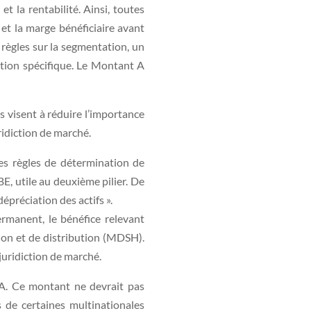
t la rentabilité. Ainsi, toutes
et la marge bénéficiaire avant
 règles sur la segmentation, un
tion spécifique. Le Montant A
s visent à réduire l’importance
ridiction de marché.
les règles de détermination de
BE, utile au deuxième pilier. De
́préciation des actifs ».
manent, le bénéfice relevant
ation et de distribution (MDSH).
 juridiction de marché.
 A. Ce montant ne devrait pas
els de certaines multinationales