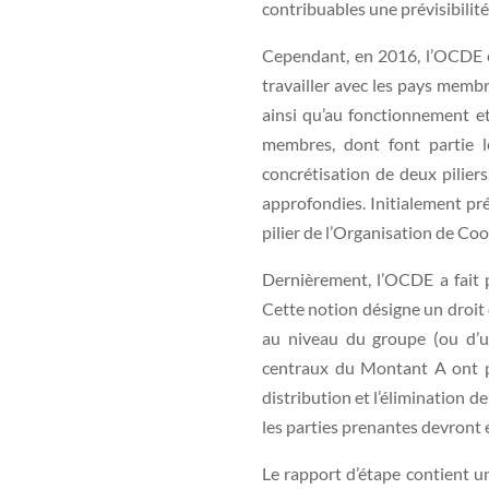
contribuables une prévisibilite
Cependant, en 2016, l’OCDE et l
travailler avec les pays memb
ainsi qu’au fonctionnement et 
membres, dont font partie le
concrétisation de deux piliers
approfondies. Initialement pre
pilier de l’Organisation de C
Dernièrement, l’OCDE a fait 
Cette notion désigne un droit d
au niveau du groupe (ou d’un 
centraux du Montant A ont pu e
distribution et l’élimination 
les parties prenantes devront 
Le rapport d’étape contient u