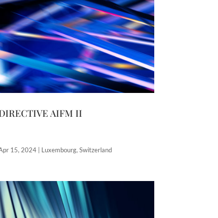
DIRECTIVE AIFM II
Apr 15, 2024
|
Luxembourg
,
Switzerland