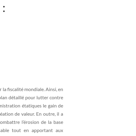
:
 la fiscalité mondiale. Ainsi, en
n détaillé pour lutter contre
nistration étatiques le gain de
éation de valeur. En outre, il a
ombattre l’érosion de la base
posable tout en apportant aux