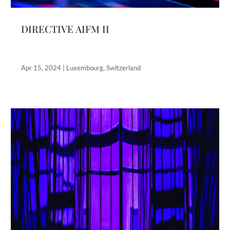
DIRECTIVE AIFM II
Apr 15, 2024
|
Luxembourg
,
Switzerland