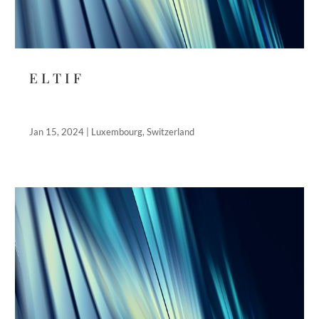
E L T I F
Jan 15, 2024
|
Luxembourg
,
Switzerland