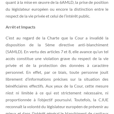
quant à la mise en œuvre de la 6AMLD, la prise de position
du législateur européen ou encore la distinction entre le
respect de la vie privée et celui de l’intérêt public.
Arrêt et Impacts
C’est au regard de la Charte que la Cour a invalidé la
disposition de la 5ème directive anti-blanchiment
(5AMLD). En vertu des articles 7 et 8, elle avance qu’un tel
accès constitue une violation grave du respect de la vie
privée et de la protection des données à caractère
personnel. En effet, par ce biais, toute personne jouit
librement d’informations précises sur la situation des
bénéficiaires effectifs. Aux yeux de la Cour, cette mesure
n’est ni limitée à ce qui est strictement nécessaire, ni
proportionnée à l’objectif poursuivi. Toutefois, la CJUE
reconnaît la volonté du législateur européen de prévenir au
mieux et dans l’intérêt général le blanchiment de capitaux