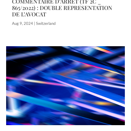
COMMENTAIRE D’ARRÊT (TF 2C _
865/2022) : DOUBLE REPRESENTATION
DE L’AVOCAT
Aug 9, 2024
|
Switzerland