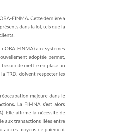
e l’OBA-FINMA. Cette dernière a
présents dans la loi, tels que la
clients.
 al. 1 nOBA-FINMA) aux systèmes
i nouvellement adoptée permet,
, le besoin de mettre en place un
r la TRD, doivent respecter les
réoccupation majeure dans le
actions. La FIMNA s’est alors
 Elle affirme la nécessité de
e aux transactions liées entre
e ou autres moyens de paiement