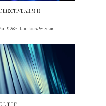
DIRECTIVE AIFM II
Apr 15, 2024
|
Luxembourg
,
Switzerland
E L T I F