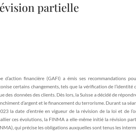
vision partielle
e d’action financière (GAFI) a émis ses recommandations pou
́conise certains changements, tels que la vérification de l’identite
ue des données des clients. Dès lors, la Suisse a décidé de répondr
lanchiment d’argent et le financement du terrorisme. Durant sa séa
r 2023 la date d’entrée en vigueur de la révision de la loi et de
lier ces évolutions, la FINMA a elle-même initié la révision pa
A), qui précise les obligations auxquelles sont tenus les intermé