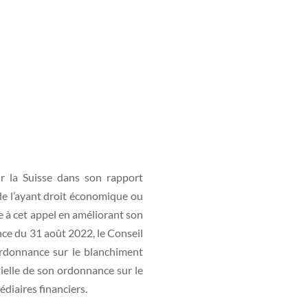
r la Suisse dans son rapport
́ de l’ayant droit économique ou
e à cet appel en améliorant son
nce du 31 août 2022, le Conseil
 l’ordonnance sur le blanchiment
rtielle de son ordonnance sur le
diaires financiers.