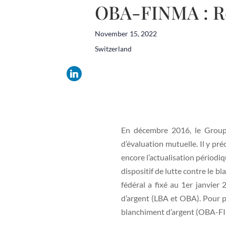
OBA-FINMA : Ré
November 15, 2022
Switzerland
En décembre 2016, le Group
d’évaluation mutuelle. Il y pre
encore l’actualisation périodiq
dispositif de lutte contre le b
fédéral a fixé au 1er janvie
d’argent (LBA et OBA). Pour pal
blanchiment d’argent (OBA-FINM