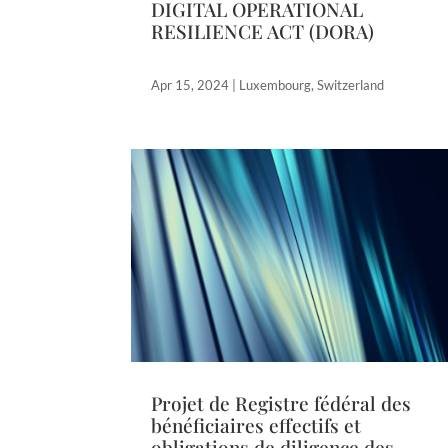
DIGITAL OPERATIONAL
RESILIENCE ACT (DORA)
Apr 15, 2024
|
Luxembourg
,
Switzerland
Projet de Registre fédéral des
bénéficiaires effectifs et
obligations de diligence des