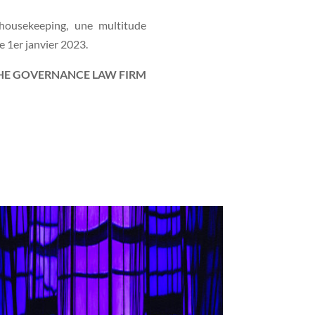
n housekeeping, une multitude
le 1er janvier 2023.
HE GOVERNANCE LAW FIRM