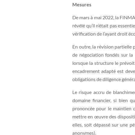
Mesures
De mars à mai 2022, la FINMA a
révélé qu’il n’était pas esse
vérification de l’ayant droit é
En outre, la révision partiell
de négociation fondés sur la
lorsque la structure le prévoit
encadrement adapté est devenu
obligations de diligence géné
Le risque accru de blanchime
domaine financier, si bien q
prononcée pour le maintien de
mettre en œuvre des dispositio
elles, soit dépassé sur une
anonymes).