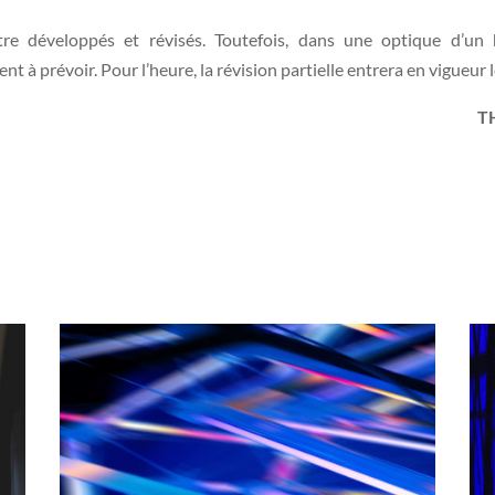
̂tre développés et révisés. Toutefois, dans une optique d’u
t à prévoir. Pour l’heure, la révision partielle entrera en vigueur 
T