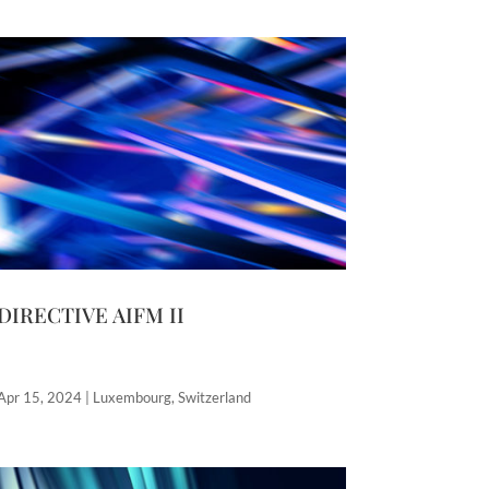
DIRECTIVE AIFM II
Apr 15, 2024
|
Luxembourg
,
Switzerland