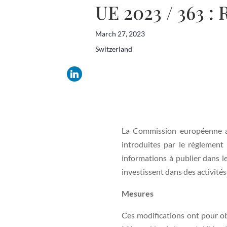
UE 2023 / 363 : 
March 27, 2023
Switzerland
La Commission européenne a a
introduites par le règlement
informations à publier dans l
investissent dans des activite
Mesures
Ces modifications ont pour ob