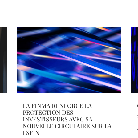
LA FINMA RENFORCE LA
PROTECTION DES
INVESTISSEURS AVEC SA
NOUVELLE CIRCULAIRE SUR LA
LSFIN