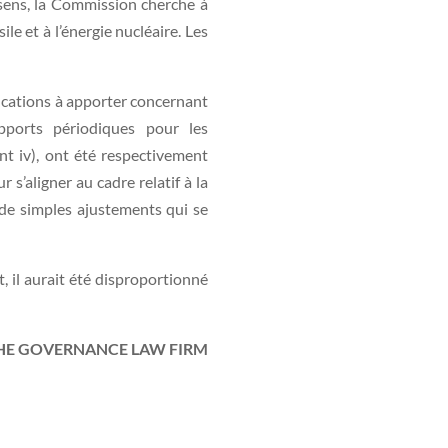
e sens, la Commission cherche à
e et à l’énergie nucléaire. Les
ications à apporter concernant
apports périodiques pour les
t iv), ont été respectivement
s’aligner au cadre relatif à la
t de simples ajustements qui se
, il aurait été disproportionné
HE GOVERNANCE LAW FIRM