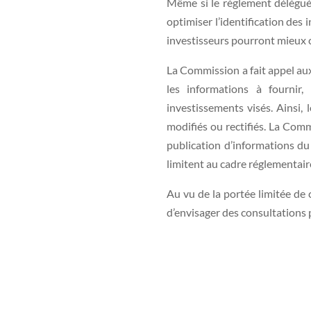
Même si le règlement délégu
optimiser l’identification des in
investisseurs pourront mieux 
La Commission a fait appel aux
les informations à fournir,
investissements visés. Ainsi,
modifiés ou rectifiés. La Com
publication d’informations du 
limitent au cadre réglementair
Au vu de la portée limitée de c
d’envisager des consultations