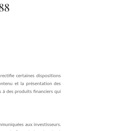
288
ectifie certaines dispositions
ontenu et la présentation des
 à des produits financiers qui
mmuniquées aux investisseurs.