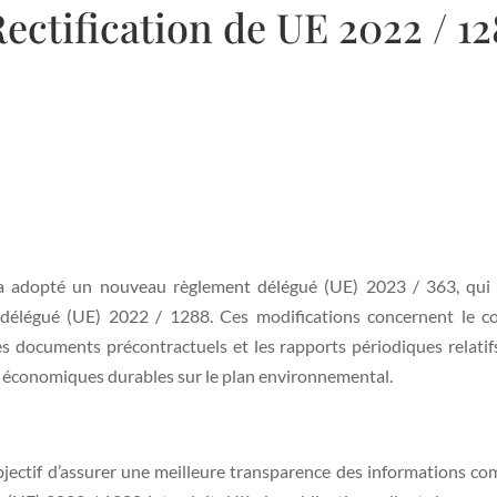
Rectification de UE 2022 / 1
dopté un nouveau règlement délégué (UE) 2023 / 363, qui r
 délégué (UE) 2022 / 1288. Ces modifications concernent le c
es documents précontractuels et les rapports périodiques relatifs
́s économiques durables sur le plan environnemental.
jectif d’assurer une meilleure transparence des informations co