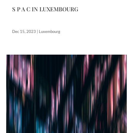
S P A C IN LUXEMBOURG
Dec 15, 2023
|
Luxembourg