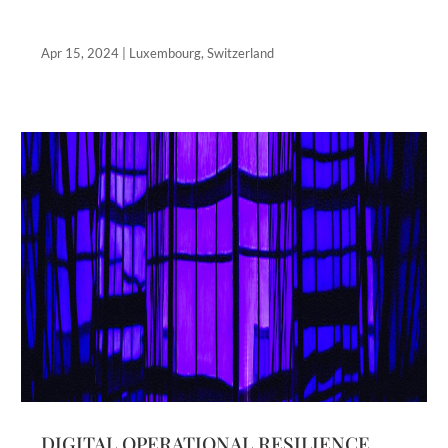
Apr 15, 2024
|
Luxembourg
,
Switzerland
DIGITAL OPERATIONAL RESILIENCE