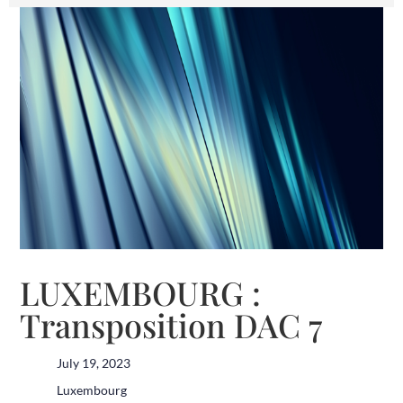
LUXEMBOURG :
Transposition DAC 7
July 19, 2023
Luxembourg