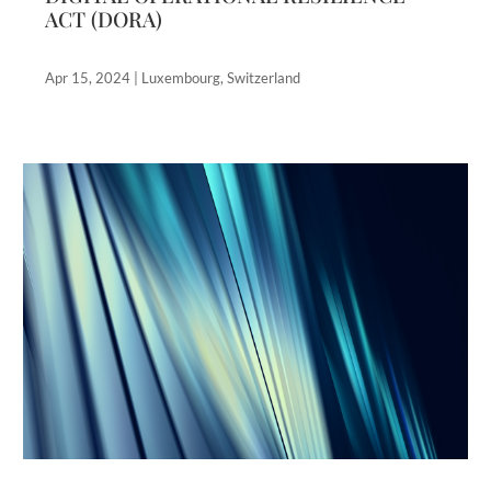
ACT (DORA)
Apr 15, 2024
|
Luxembourg
,
Switzerland