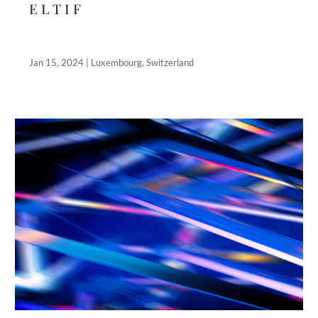
E L T I F
Jan 15, 2024
|
Luxembourg
,
Switzerland